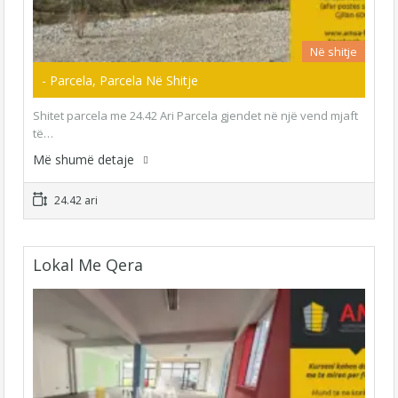
Në shitje
- Parcela, Parcela Në Shitje
Shitet parcela me 24.42 Ari Parcela gjendet në një vend mjaft
të…
Më shumë detaje
24.42 ari
Lokal Me Qera