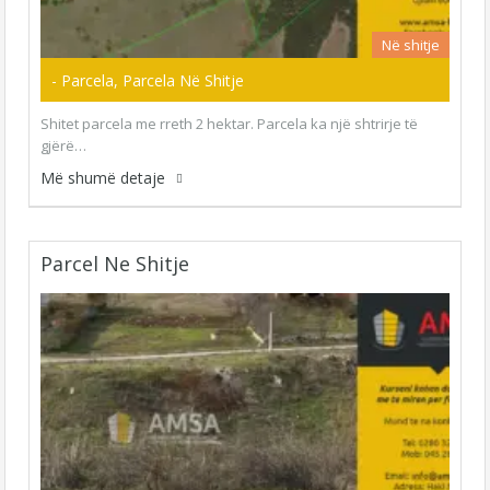
Në shitje
- Parcela, Parcela Në Shitje
Shitet parcela me rreth 2 hektar. Parcela ka një shtrirje të
gjërë…
Më shumë detaje
Parcel Ne Shitje