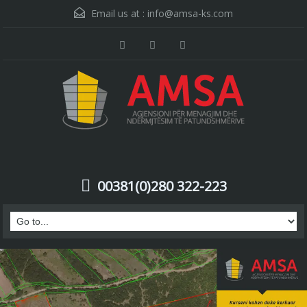
Email us at :
info@amsa-ks.com
00381(0)280 322-223