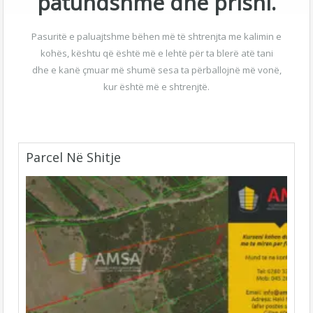
patundshme dhe prisni.
Pasuritë e paluajtshme bëhen më të shtrenjta me kalimin e
kohës, kështu që është më e lehtë për ta blerë atë tani
dhe e kanë çmuar më shumë sesa ta përballojnë më vonë,
kur është më e shtrenjtë.
Parcel Në Shitje