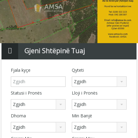
Gjeni Shtëpinë Tuaj
Fjala kyçe
Qyteti
Zgjidh
Statusi i Pronës
Lloji i Pronës
Zgjidh
Zgjidh
Dhoma
Min Banjë
Zgjidh
Zgjidh